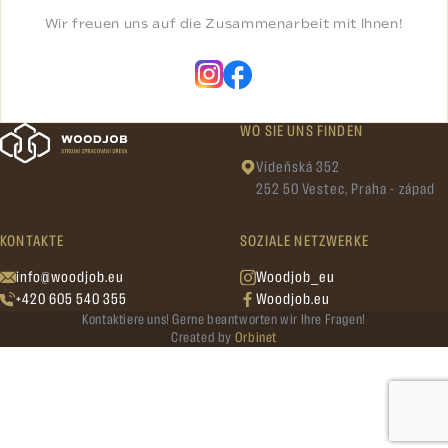
Wir freuen uns auf die Zusammenarbeit mit Ihnen!
WO SIE UNS FINDEN
Vídeňská 352
252 50 Vestec, Praha - západ
KONTAKTE
SOZIALE NETZWERKE
info@woodjob.eu
Woodjob_eu
+420 605 540 355
Woodjob.eu
Kontaktiere uns! Gerne beantworten wir Ihre Fragen!
Created by
Orbinet