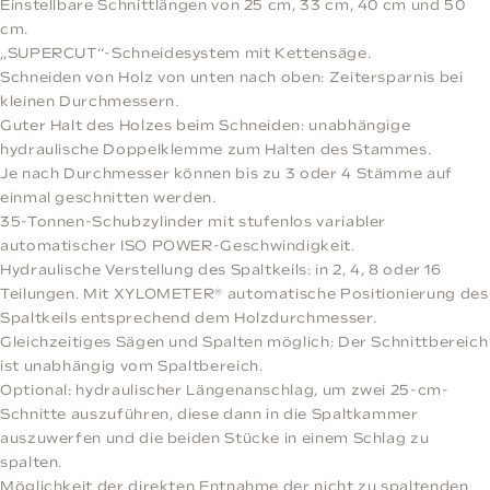
Einstellbare Schnittlängen von 25 cm, 33 cm, 40 cm und 50
cm.
„SUPERCUT“-Schneidesystem mit Kettensäge.
Schneiden von Holz von unten nach oben: Zeitersparnis bei
kleinen Durchmessern.
Guter Halt des Holzes beim Schneiden: unabhängige
hydraulische Doppelklemme zum Halten des Stammes.
Je nach Durchmesser können bis zu 3 oder 4 Stämme auf
einmal geschnitten werden.
35-Tonnen-Schubzylinder mit stufenlos variabler
automatischer ISO POWER-Geschwindigkeit.
Hydraulische Verstellung des Spaltkeils: in 2, 4, 8 oder 16
Teilungen. Mit XYLOMETER® automatische Positionierung des
Spaltkeils entsprechend dem Holzdurchmesser.
Gleichzeitiges Sägen und Spalten möglich: Der Schnittbereich
ist unabhängig vom Spaltbereich.
Optional: hydraulischer Längenanschlag, um zwei 25-cm-
Schnitte auszuführen, diese dann in die Spaltkammer
auszuwerfen und die beiden Stücke in einem Schlag zu
spalten.
Möglichkeit der direkten Entnahme der nicht zu spaltenden