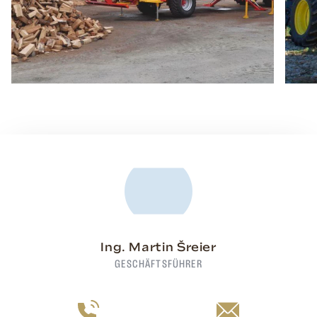
Ing. Martin Šreier
GESCHÄFTSFÜHRER