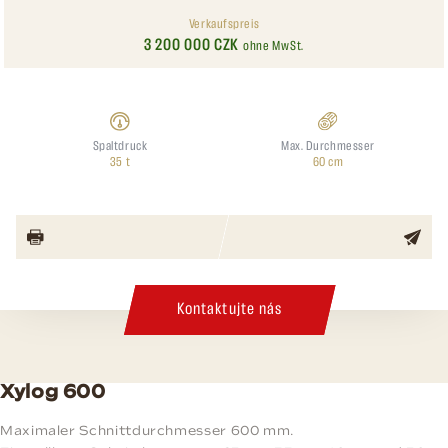
Verkaufspreis
3 200 000 CZK
ohne MwSt.
Spaltdruck
Max. Durchmesser
35 t
60 cm
Kontaktujte nás
Xylog 600
Maximaler Schnittdurchmesser 600 mm.