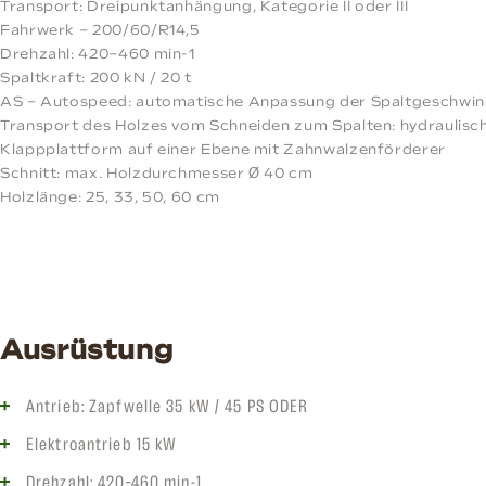
Transport: Dreipunktanhängung, Kategorie II oder III
Fahrwerk – 200/60/R14,5
Drehzahl: 420–460 min-1
Spaltkraft: 200 kN / 20 t
AS – Autospeed: automatische Anpassung der Spaltgeschwin
Transport des Holzes vom Schneiden zum Spalten: hydraulisc
Klappplattform auf einer Ebene mit Zahnwalzenförderer
Schnitt: max. Holzdurchmesser Ø 40 cm
Holzlänge: 25, 33, 50, 60 cm
Ausrüstung
Antrieb: Zapfwelle 35 kW / 45 PS ODER
Elektroantrieb 15 kW
Drehzahl: 420–460 min-1