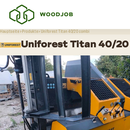
Hauptseite
Produkte
Uniforest Titan 40/20 combi
Uniforest Titan 40/2