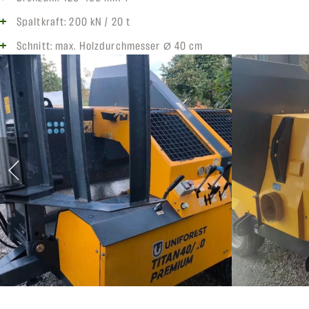
Spaltkraft: 200 kN / 20 t
Schnitt: max. Holzdurchmesser Ø 40 cm