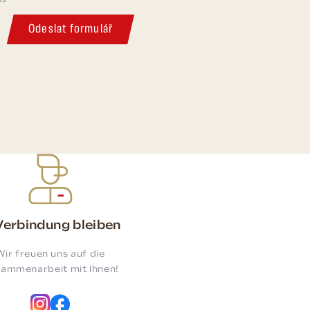
ss
Odeslat formulář
 Verbindung bleiben
Wir freuen uns auf die
ammenarbeit mit Ihnen!