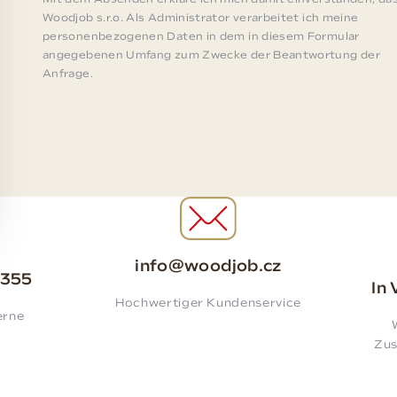
Mit dem Absenden erkläre ich mich damit einverstanden, da
Woodjob s.r.o. Als Administrator verarbeitet ich meine
personenbezogenen Daten in dem in diesem Formular
angegebenen Umfang zum Zwecke der Beantwortung der
Anfrage.
info@woodjob.cz
 355
In
Hochwertiger Kundenservice
erne
Zus