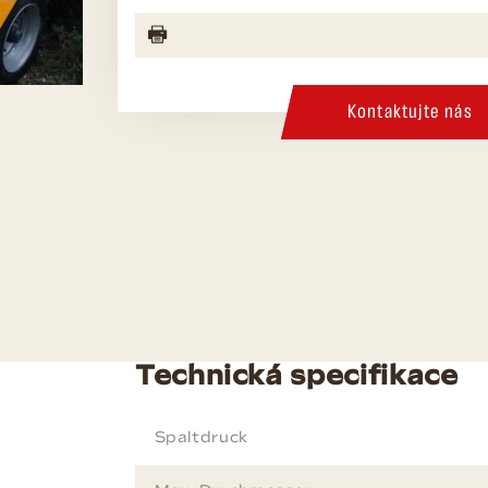
Kontaktujte nás
Technická specifikace
Spaltdruck