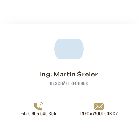
Ing. Martin Šreier
GESCHÄFTSFÜHRER
+420 605 540 355
INFO@WOODJOB.CZ