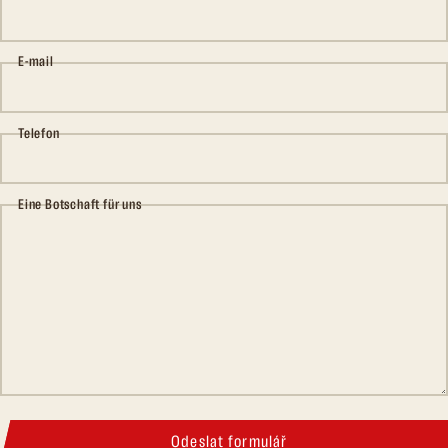
E-mail
Telefon
Eine Botschaft für uns
Odeslat formulář