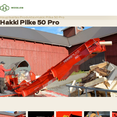
Hauptseite
Produkte
Hakki Pilke 50 Pro
Hakki Pilke 50 Pro