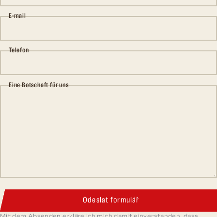
E-mail
Telefon
Eine Botschaft für uns
Odeslat formulář
Mit dem Absenden erkläre ich mich damit einverstanden, dass