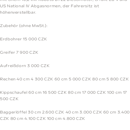
US National IV Abgasnormen, der Fahrersitz ist
höhenverstellbar.
Zubehör (ohne MwSt.):
Erdbohrer 15 000 CZK
Greifer 7 900 CZK
Aufreißdorn 3 000 CZK
Rechen 40 cm 4 300 CZK 60 cm 5 000 CZK 80 cm 5 800 CZK
Kippschaufel 60 cm 16 500 CZK 80 cm 17 000 CZK 100 cm 17
500 CZK
Baggerlöffel 30 cm 2.600 CZK 40 cm 3.000 CZK 60 cm 3.400
CZK 80 cm 4.100 CZK 100 cm 4.800 CZK