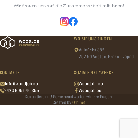
Wir freuen uns auf die Zusammenarbeit mit Ihnen!
WO SIE UNS FINDEN
Vídeňská 352
252 50 Vestec, Praha - západ
KONTAKTE
SOZIALE NETZWERKE
info@woodjob.eu
Woodjob_eu
+420 605 540 355
Woodjob.eu
Kontaktiere uns! Gerne beantworten wir Ihre Fragen!
Created by
Orbinet