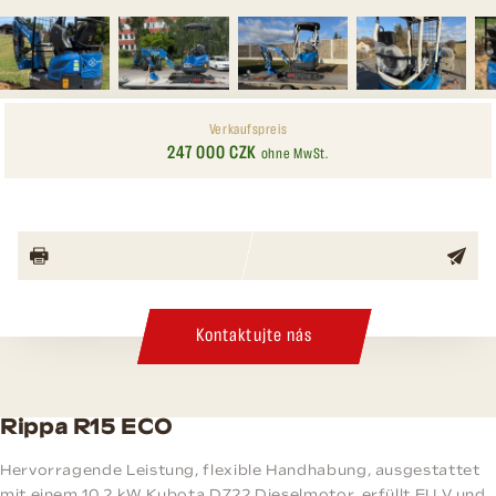
Verkaufspreis
247 000 CZK
ohne MwSt.
Kontaktujte nás
Rippa R15 ECO
Hervorragende Leistung, flexible Handhabung, ausgestattet
mit einem 10,2 kW Kubota D722 Dieselmotor, erfüllt EU V und