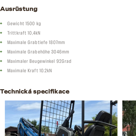
Ausrüstung
Gewicht 1500 kg
Trittkraft 10,4kN
Maximale Grabtiefe 1807mm
Maximale Grabehöhe 3046mm
Maximaler Beugewinkel 92Grad
Maximale Kraft 10.2kN
Technická specifikace