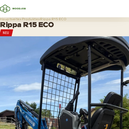
Hauptseite
Produkte
Rippa R15 ECO
Rippa R15 ECO
NEU