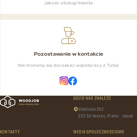
Jakość obsługi klienta
Pozostawanie w kontakcie
Nie możemy się doczekać współpracy z Tobą!
GDZIE NAS ZNALEŹĆ
Vídeňská 352
252 50 Vestec, Praha - západ
KONTAKTY
MEDIA SPOŁECZNOŚCIOWE